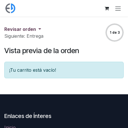
Ir al contenido
Revisar orden
1 de 3
Siguiente: Entrega
Vista previa de la orden
¡Tu carrito está vacío!
Enlaces de Ínteres
Inicio