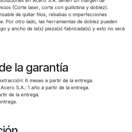
e Soluciones en Acero S.A. tienen un margen de
cios (Corte laser, corte con guillotina y doblez).
sable de quitar filos, rebabas o imperfecciones
e. Por otro lado, las herramientas de doblez pueden
argo y ancho de la(s) pieza(s) fabricada(s) y esto no será
de la garantía
extracción: 6 meses a partir de la entrega.
Acero S.A.: 1 año a partir de la entrega.
tir de la entrega.
entrega.
ción