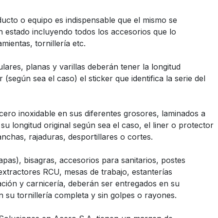
oducto o equipo es indispensable que el mismo se
n estado incluyendo todos los accesorios que lo
entas, tornillería etc.
ares, planas y varillas deberán tener la longitud
según sea el caso) el sticker que identifica la serie del
ero inoxidable en sus diferentes grosores, laminados a
u longitud original según sea el caso, el liner o protector
nchas, rajaduras, desportillares o cortes.
pas), bisagras, accesorios para sanitarios, postes
extractores RCU, mesas de trabajo, estanterías
ación y carnicería, deberán ser entregados en su
 su tornillería completa y sin golpes o rayones.