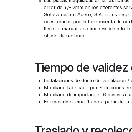
Las piezas maquiladas en la fábrica d
error de +/- 2mm en los diferentes servi
Soluciones en Acero, S.A. no es respon
ocasionadas por la herramienta de cort
llegar a marcar una línea visible a lo l
objeto de reclamo.
Tiempo de validez 
Instalaciones de ducto de ventilación / 
Mobiliario fabricado por Soluciones en 
Mobiliario de importación: 6 meses a par
Equipos de cocina: 1 año a partir de la 
Traslado y recolec