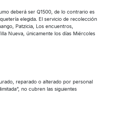
umo deberá ser Q1500, de lo contrario es
uetería elegida. El servicio de recolección
nango, Patzicia, Los encuentros,
illa Nueva, únicamente los días Miércoles
igurado, reparado o alterado por personal
imitada”, no cubren las siguientes