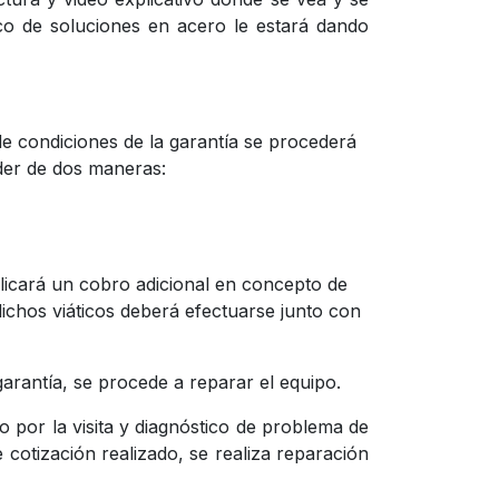
co de soluciones en acero le estará dando
 de condiciones de la garantía se procederá
ceder de dos maneras:
aplicará un cobro adicional en concepto de
dichos viáticos deberá efectuarse junto con
 garantía, se procede a reparar el equipo.
o por la visita y diagnóstico de problema de
 cotización realizado, se realiza reparación