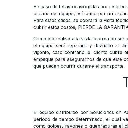
En caso de fallas ocasionadas por instalac
usuario del equipo, así como por un uso i
Para estos casos, se cobrará la visita técn
cubrir estos costos, PIERDE LA GARANTÍA
Como alternativa a la visita técnica presen
el equipo será reparado y devuelto al cli
vigente, caso contrario, el cliente cubre 
empaque para asegurarnos de que esté co
que puedan ocurrir durante el transporte.
El equipo distribuido por Soluciones en A
período de tiempo determinado, el cual va
como golpes, rayones o quebraduras el cli