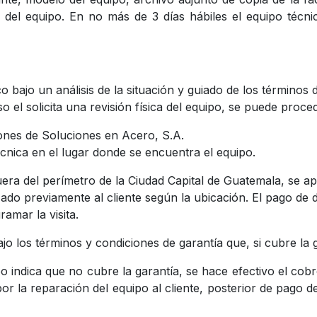
del equipo. En no más de 3 días hábiles el equipo técni
o bajo un análisis de la situación y guiado de los términos
caso el solicita una revisión física del equipo, se puede pro
aciones de Soluciones en Acero, S.A.
 técnica en el lugar donde se encuentra el equipo.
 fuera del perímetro de la Ciudad Capital de Guatemala, se 
izado previamente al cliente según la ubicación. El pago de 
ramar la visita.
 bajo los términos y condiciones de garantía que, si cubre la
po indica que no cubre la garantía, se hace efectivo el cobr
or la reparación del equipo al cliente, posterior de pago de