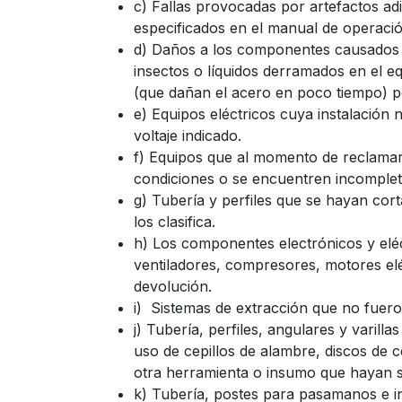
c) Fallas provocadas por artefactos adi
especificados en el manual de operació
d) Daños a los componentes causados 
insectos o líquidos derramados en el eq
(que dañan el acero en poco tiempo) po
e) Equipos eléctricos cuya instalación 
voltaje indicado.
f) Equipos que al momento de reclama
condiciones o se encuentren incomplet
g) Tubería y perfiles que se hayan co
los clasifica.
h) Los componentes electrónicos y elé
ventiladores, compresores, motores eléc
devolución.
i)
Sistemas de extracción que no fuer
j) Tubería, perfiles, angulares y varil
uso de cepillos de alambre, discos de cort
otra herramienta o insumo que hayan s
k) Tubería, postes para pasamanos e in