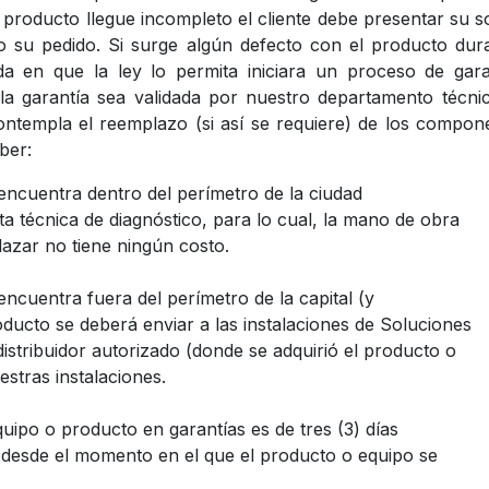
l producto llegue incompleto el cliente debe presentar su s
o su pedido. Si surge algún defecto con el producto dur
da en que la ley lo permita iniciara un proceso de gar
la garantía sea validada por nuestro departamento técn
contempla el reemplazo (si así se requiere) de los compo
aber:
 encuentra dentro del perímetro de la ciudad
ta técnica de diagnóstico, para lo cual, la mano de obra
zar no tiene ningún costo.
encuentra fuera del perímetro de la capital (y
oducto se deberá enviar a las instalaciones de Soluciones
distribuidor autorizado (donde se adquirió el producto o
estras instalaciones.
uipo o producto en garantías es de tres (3) días
 desde el momento en el que el producto o equipo se