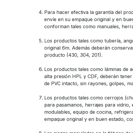
Para hacer efectiva la garantía del pr
envíe en su empaque original y en bue
conforman tales como manuales, herrami
Los productos tales como tubería, angul
original 6m. Además deberán conservar (
producto (430, 304, 201).
Los productos tales como láminas de ac
alta presión HPL y CDF, deberán tener s
de PVC intacto, sin rayones, golpes, ma
Los productos tales como cerrojos (cha
para pasamanos, herrajes para vidrio, 
modulables, equipo de cocina, refriger
empaque original y en buen estado, con