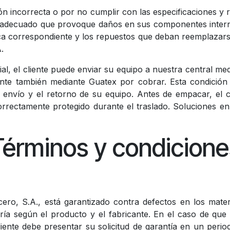
ión incorrecta o por no cumplir con las especificaciones y 
nadecuado que provoque daños en sus componentes internos
ica correspondiente y los repuestos que deban reemplazarse d
.
cial, el cliente puede enviar su equipo a nuestra central m
ente también mediante Guatex por cobrar. Esta condición d
el envío y el retorno de su equipo. Antes de empacar, el c
rrectamente protegido durante el traslado. Soluciones e
Términos y condicione
cero, S.A., está garantizado contra defectos en los mate
ría según el producto y el fabricante. En el caso de que 
ente debe presentar su solicitud de garantía en un peri