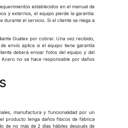
requerimientos establecidos en el manual de
 y externos, el equipo pierde la garantía.
urante el servicio. Si el cliente se niega a
ediante Guatex por cobrar. Una vez recibido,
e envío aplica si el equipo tiene garantía
liente deberá enviar fotos del equipo y del
n Acero no se hace responsable por daños
s
riales, manufactura y funcionalidad por un
el producto tenga daños físicos de fábrica
odo de no más de 2 días hábiles después de