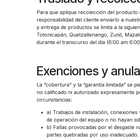
Para que aplique recolección del producto
responsabilidad del cliente enviarlo a nues
y entrega de productos se limita a la sigui
Totonicapán, Quetzaltenango, Zunil, Mazate
durante el transcurso del día (6:00 am 6:0
Exenciones y anula
La “cobertura” y la “garantía limitada” se 
no calificado ni autorizado expresamente po
circunstancias:
a) Trabajos de instalación, conexiones 
de operación del equipo o no hayan sid
b) Fallas provocadas por el desgaste n
partes quebradas por uso inadecuado.