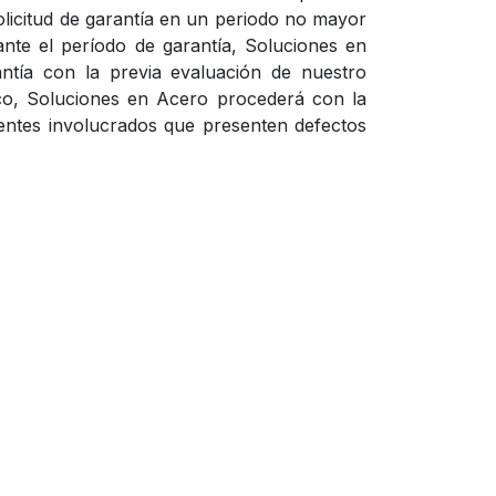
olicitud de garantía en un periodo no mayor
ante el período de garantía, Soluciones en
antía con la previa evaluación de nuestro
ico, Soluciones en Acero procederá con la
nentes involucrados que presenten defectos