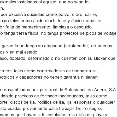
cionales instalados al equipo, que no sean los
n.
por excesiva suciedad como polvo, cloro, sarro,
uipo tales como ácido clorhídrico y ácido muriático
r falta de mantenimiento, limpieza o descuido.
no tenga tierra física, no tenga protector de picos de volta
r garantía no tenga su empaque (contenedor) en buenas
os y en mal estado.
rtado, doblado, deformado o no cuenten con su sticker que
ctricos tales como controladores de temperatura,
tricos y capacitores no tienen garantía ni tienen
on ensamblados por personal de Soluciones en Acero, S.A.
las debido practicas de formado inadecuadas, tales como
e, discos de lija, rodillos de lija, lija, esponjas o cualquier
ido usadas previamente para trabajar hierro negro.
sumos que hayan sido instalados a la orilla de playa y