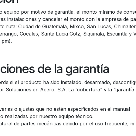
 o equipo por motivo de garantía, el monto mínimo de cons
tras instalaciones y cancelar el monto con la empresa de paq
ente ruta: Ciudad de Guatemala, Mixco, San Lucas, Chimalte
nango, Cocales, Santa Lucia Cotz, Siquinala, Escuintla y V
0 pm).
ciones de la garantía
pierde si el producto ha sido instalado, desarmado, desconf
r Soluciones en Acero, S.A. La “cobertura” y la “garantía l
varias o ajustes que no estén especificados en el manual
o realizadas por nuestro equipo técnico.
atural de partes mecánicas debido por el uso frecuente, ni