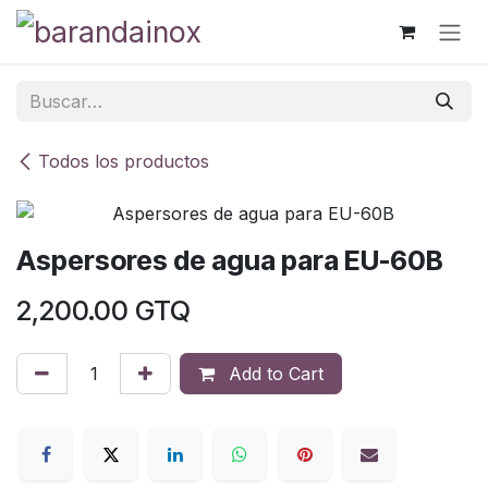
Ir al contenido
Todos los productos
Aspersores de agua para EU-60B
2,200.00
GTQ
Add to Cart