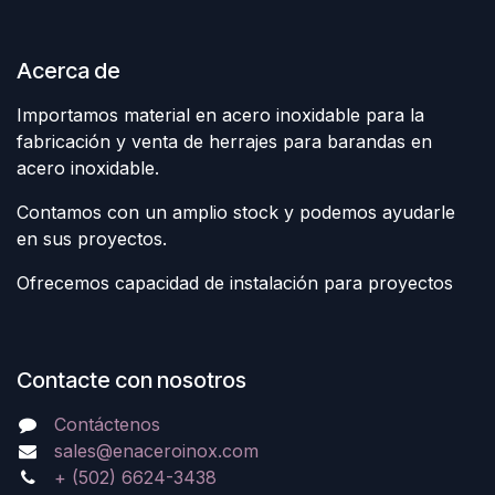
Acerca de
Importamos material en acero inoxidable para la
fabricación y venta de herrajes para barandas en
acero inoxidable.
Contamos con un amplio stock y podemos ayudarle
en sus proyectos.
Ofrecemos capacidad de instalación para proyectos
Contacte con nosotros
Contáctenos
sales@enaceroinox.com
+ (502) 6624-3438