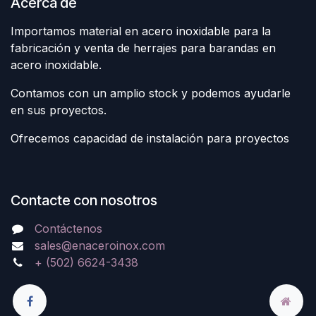
Acerca de
Importamos material en acero inoxidable para la
fabricación y venta de herrajes para barandas en
acero inoxidable.
Contamos con un amplio stock y podemos ayudarle
en sus proyectos.
Ofrecemos capacidad de instalación para proyectos
Contacte con nosotros
Contáctenos
sales@enaceroinox.com
+ (502) 6624-3438