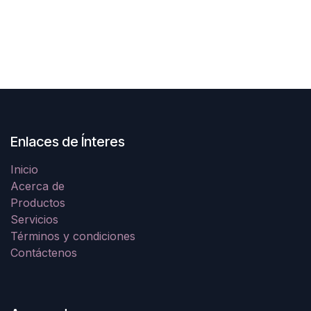
Enlaces de Ínteres
Inicio
Acerca de
Productos
Servicios
Términos y condiciones
Contáctenos