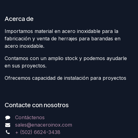
Acerca de
Importamos material en acero inoxidable para la
fabricación y venta de herrajes para barandas en
acero inoxidable.
Contamos con un amplio stock y podemos ayudarle
en sus proyectos.
Ofrecemos capacidad de instalación para proyectos
Contacte con nosotros
Contáctenos
sales@enaceroinox.com
+ (502) 6624-3438