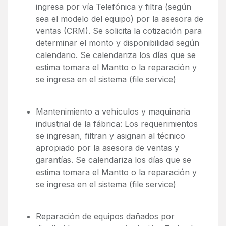
ingresa por vía Telefónica y filtra (según
sea el modelo del equipo) por la asesora de
ventas (CRM). Se solicita la cotización para
determinar el monto y disponibilidad según
calendario. Se calendariza los días que se
estima tomara el Mantto o la reparación y
se ingresa en el sistema (file service)
Mantenimiento a vehículos y maquinaria
industrial de la fábrica: Los requerimientos
se ingresan, filtran y asignan al técnico
apropiado por la asesora de ventas y
garantías. Se calendariza los días que se
estima tomara el Mantto o la reparación y
se ingresa en el sistema (file service)
Reparación de equipos dañados por