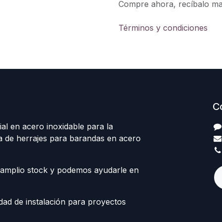
Compre ahora, recíbalo m
Términos y condiciones
C
al en acero inoxidable para la
ta de herrajes para barandas en acero
amplio stock y podemos ayudarle en
ad de instalación para proyectos