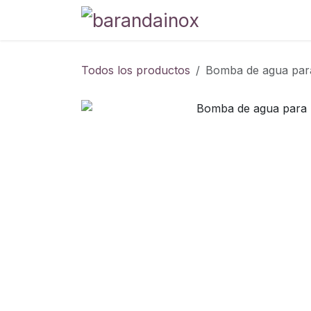
Ir al contenido
Tienda
Blog
P
Todos los productos
Bomba de agua pa