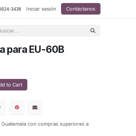
Iniciar sesión
Contáctanos
 6624-3438
a para EU-60B
d to Cart
de Guatemala con compras superiores a