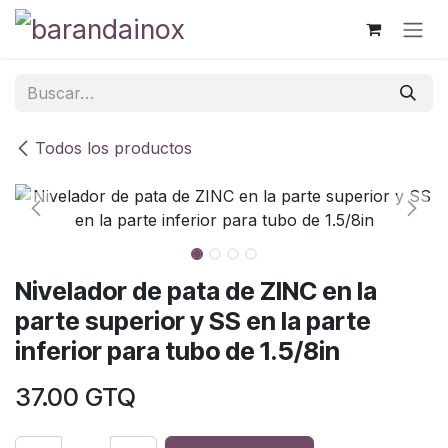
Ir al contenido
Todos los productos
Nivelador de pata de ZINC en la
parte superior y SS en la parte
inferior para tubo de 1.5/8in
37.00
GTQ