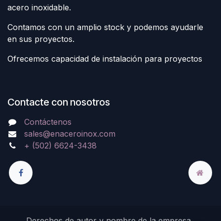
acero inoxidable.
Contamos con un amplio stock y podemos ayudarle
en sus proyectos.
Ofrecemos capacidad de instalación para proyectos
Contacte con nosotros
Contáctenos
sales@enaceroinox.com
+ (502) 6624-3438
Derechos de autor y nombre de la empresa