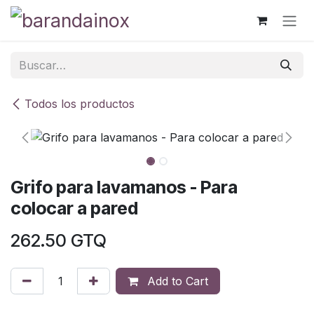
Ir al contenido
Todos los productos
Grifo para lavamanos - Para
colocar a pared
262.50
GTQ
Add to Cart