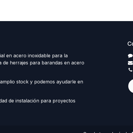
C
al en acero inoxidable para la
ta de herrajes para barandas en acero
amplio stock y podemos ayudarle en
ad de instalación para proyectos