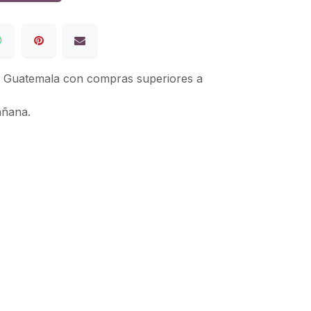
de Guatemala con compras superiores a
añana.