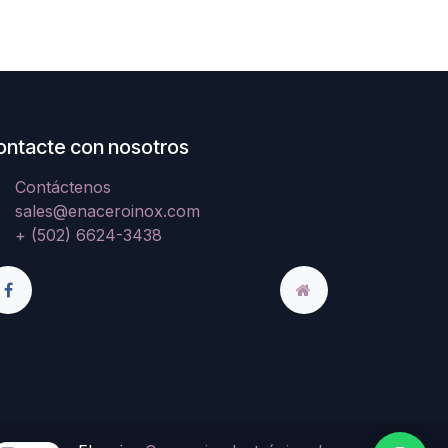
ontacte con nosotros
Contáctenos
sales@enaceroinox.com
+ (502) 6624-3438