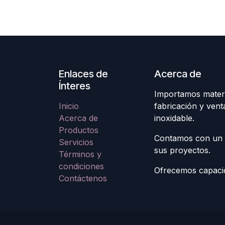
Enlaces de
Acerca de
Ínteres
Importamos materi
Inicio
fabricación y ven
Acerca de
inoxidable.
Productos
Contamos con un 
Servicios
sus proyectos.
Términos y
condiciones
Ofrecemos capacid
Contáctenos