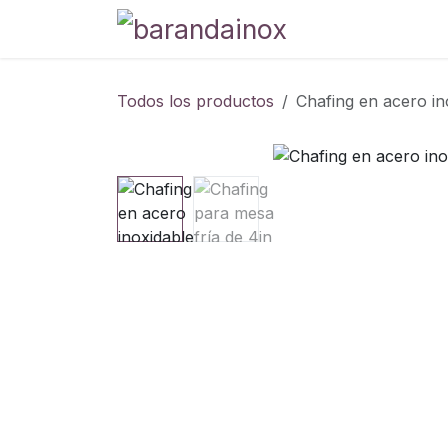
Ir al contenido
Tienda
Blog
P
Todos los productos
Chafing en acero in