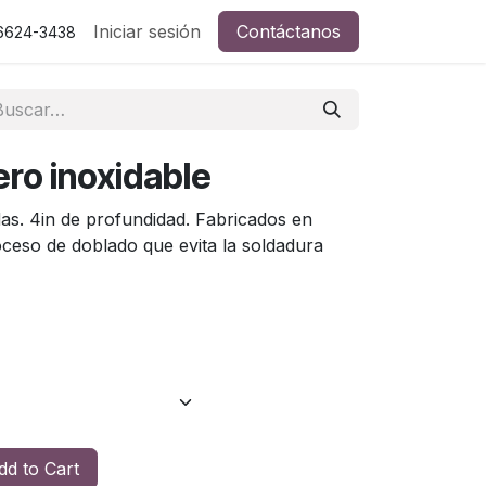
Iniciar sesión
Contáctanos
 6624-3438
ero inoxidable
das. 4in de profundidad. Fabricados en
oceso de doblado que evita la soldadura
d to Cart