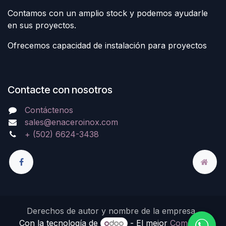
Contamos con un amplio stock y podemos ayudarle
en sus proyectos.
Ofrecemos capacidad de instalación para proyectos
Contacte con nosotros
Contáctenos
sales@enaceroinox.com
+ (502) 6624-3438
Derechos de autor y nombre de la empresa
Con la tecnología de
- El mejor
Comercio