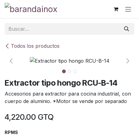
Ir al contenido
Todos los productos
Extractor tipo hongo RCU-B-14
Accesorios para extractor para cocina industrial, con
cuerpo de aluminio. *Motor se vende por separado
4,220.00
GTQ
RPMS