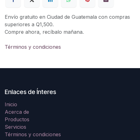
Envío gratuito en Ciudad de Guatemala con compras
superiores a Q1,500.
Compre ahora, recíbalo mañana.
Términos y condiciones
Enlaces de Ínteres
Inicio
Acerca de
Productos
Servicios
Términos y condiciones