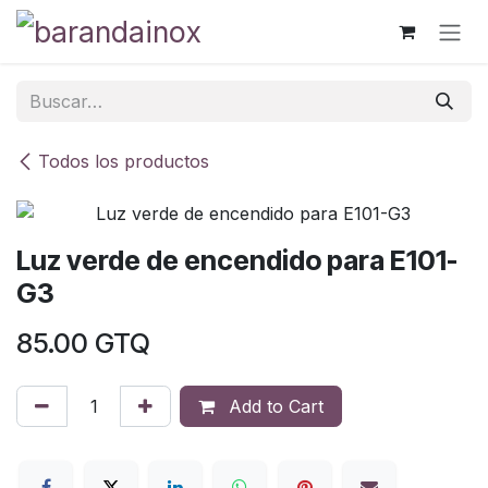
Ir al contenido
Todos los productos
Luz verde de encendido para E101-
G3
85.00
GTQ
Add to Cart