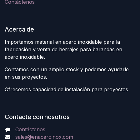
Contáctenos
Acerca de
Importamos material en acero inoxidable para la
fabricación y venta de herrajes para barandas en
acero inoxidable.
Contamos con un amplio stock y podemos ayudarle
en sus proyectos.
Ofrecemos capacidad de instalación para proyectos
Contacte con nosotros
Contáctenos
sales@enaceroinox.com