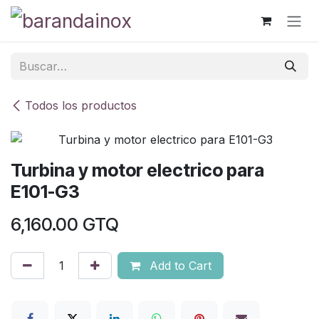
Ir al contenido
Todos los productos
Turbina y motor electrico para
E101-G3
6,160.00
GTQ
Add to Cart