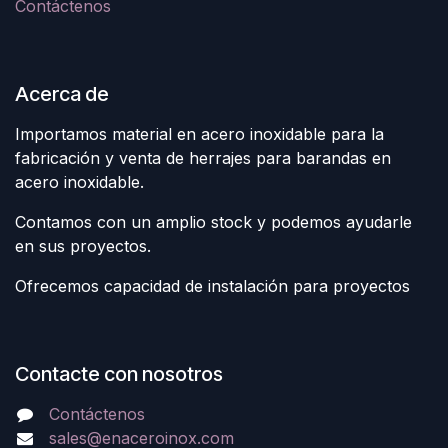
Contáctenos
Acerca de
Importamos material en acero inoxidable para la
fabricación y venta de herrajes para barandas en
acero inoxidable.
Contamos con un amplio stock y podemos ayudarle
en sus proyectos.
Ofrecemos capacidad de instalación para proyectos
Contacte con nosotros
Contáctenos
sales@enaceroinox.com