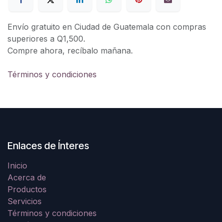
Envío gratuito en Ciudad de Guatemala con compras
superiores a Q1,500.
Compre ahora, recíbalo mañana.
Términos y condiciones
Enlaces de Ínteres
Inicio
Acerca de
Productos
Servicios
Términos y condiciones