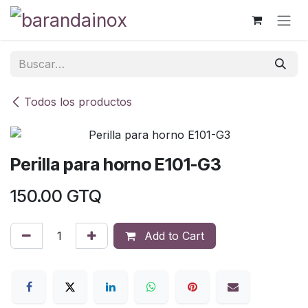
Ir al contenido
Todos los productos
Perilla para horno E101-G3
150.00
GTQ
Add to Cart