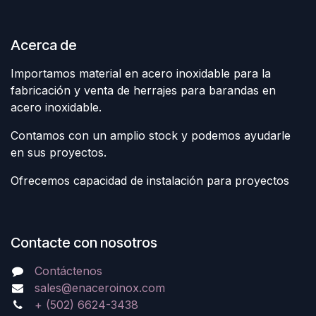
Acerca de
Importamos material en acero inoxidable para la
fabricación y venta de herrajes para barandas en
acero inoxidable.
Contamos con un amplio stock y podemos ayudarle
en sus proyectos.
Ofrecemos capacidad de instalación para proyectos
Contacte con nosotros
Contáctenos
sales@enaceroinox.com
+ (502) 6624-3438