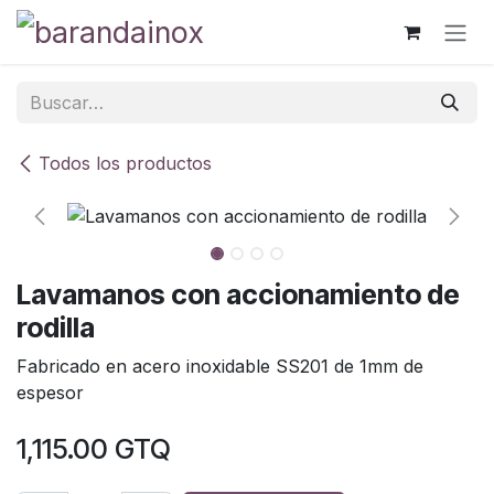
Ir al contenido
Todos los productos
Lavamanos con accionamiento de
rodilla
Fabricado en acero inoxidable SS201 de 1mm de
espesor
1,115.00
GTQ