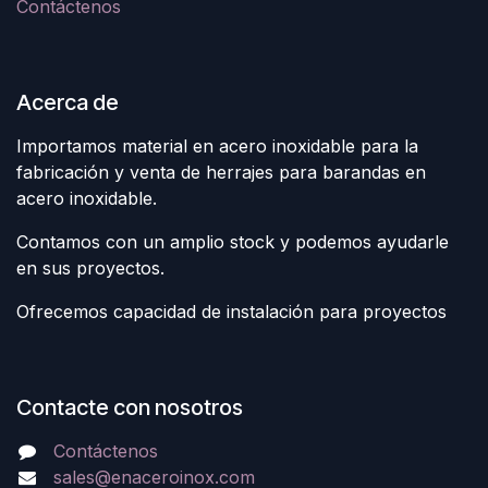
Contáctenos
Acerca de
Importamos material en acero inoxidable para la
fabricación y venta de herrajes para barandas en
acero inoxidable.
Contamos con un amplio stock y podemos ayudarle
en sus proyectos.
Ofrecemos capacidad de instalación para proyectos
Contacte con nosotros
Contáctenos
sales@enaceroinox.com