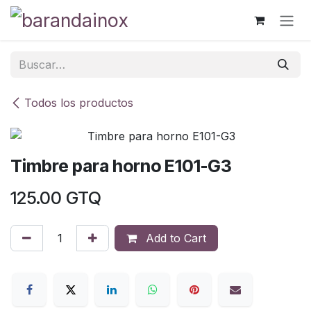
Ir al contenido
Todos los productos
Timbre para horno E101-G3
125.00
GTQ
Add to Cart