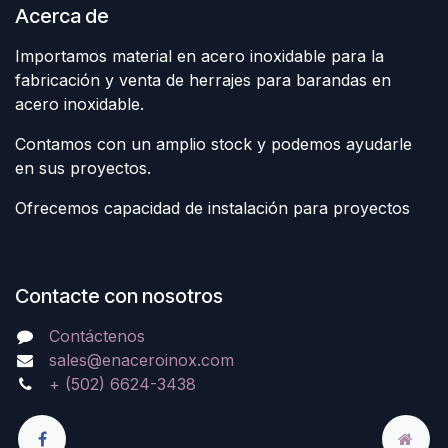
Acerca de
Importamos material en acero inoxidable para la
fabricación y venta de herrajes para barandas en
acero inoxidable.
Contamos con un amplio stock y podemos ayudarle
en sus proyectos.
Ofrecemos capacidad de instalación para proyectos
Contacte con nosotros
Contáctenos
sales@enaceroinox.com
+ (502) 6624-3438