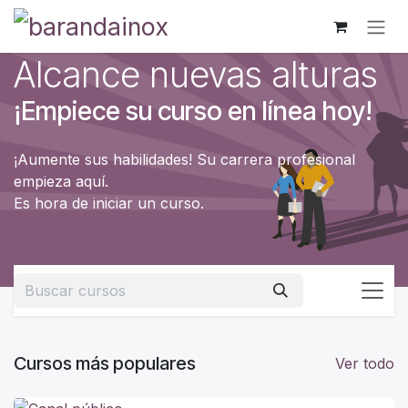
Ir al contenido
Alcance nuevas alturas
¡Empiece su curso en línea hoy!
¡Aumente sus habilidades! Su carrera profesional
empieza aquí.
Es hora de iniciar un curso.
Cursos más populares
Ver todo