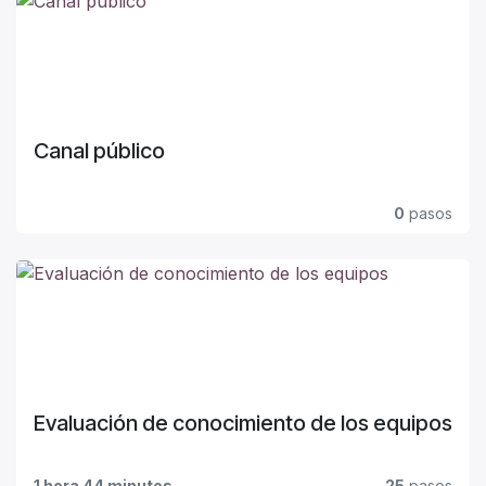
Canal público
0
pasos
Evaluación de conocimiento de los equipos
1 hora 44 minutos
25
pasos