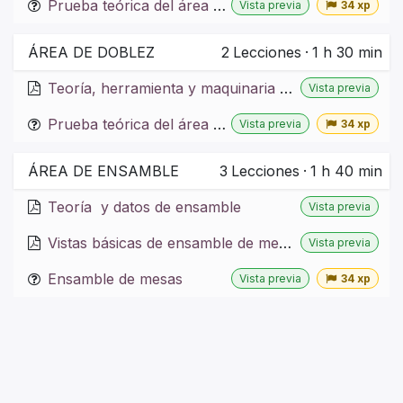
Prueba teórica del área de corte
Vista previa
34 xp
ÁREA DE DOBLEZ
2
Lecciones
·
1 h 30 min
Teoría, herramienta y maquinaria de doblez
Vista previa
Prueba teórica del área de doblez
Vista previa
34 xp
ÁREA DE ENSAMBLE
3
Lecciones
·
1 h 40 min
Teoría y datos de ensamble
Vista previa
Vistas básicas de ensamble de mesas
Vista previa
Ensamble de mesas
Vista previa
34 xp