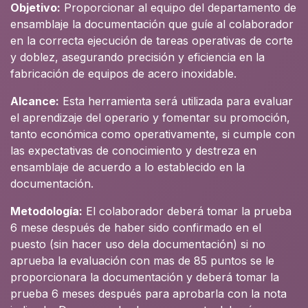
Objetivo:
Proporcionar al equipo del departamento de
ensamblaje la documentación que guíe al colaborador
en la correcta ejecución de tareas operativas de corte
y doblez, asegurando precisión y eficiencia en la
fabricación de equipos de acero inoxidable.
Alcance:
Esta herramienta será utilizada para evaluar
el aprendizaje del operario y fomentar su promoción,
tanto económica como operativamente, si cumple con
las expectativas de conocimiento y destreza en
ensamblaje de acuerdo a lo establecido en la
documentación.
Metodología:
El colaborador deberá tomar la prueba
6 mese después de haber sido confirmado en el
puesto (sin hacer uso dela documentación) si no
aprueba la evaluación con mas de 85 puntos se le
proporcionara la documentación y deberá tomar la
prueba 6 meses después para aprobarla con la nota