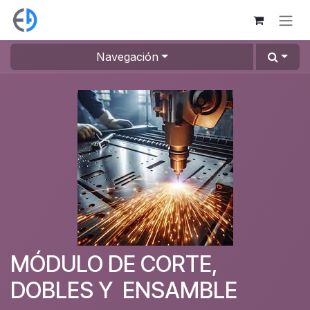
Ir al contenido
Navegación
MÓDULO DE CORTE,
DOBLES Y ENSAMBLE