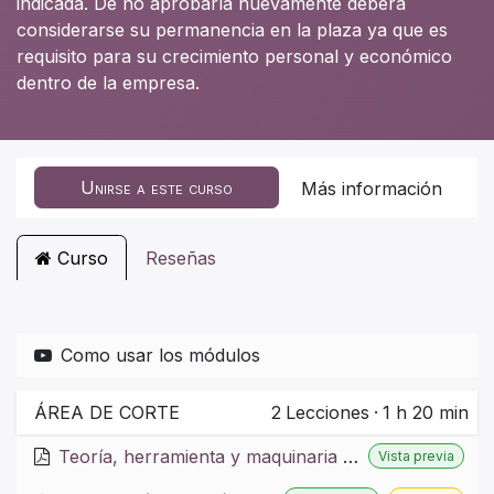
indicada. De no aprobarla nuevamente deberá
considerarse su permanencia en la plaza ya que es
requisito para su crecimiento personal y económico
dentro de la empresa.
Unirse a este curso
Más información
Curso
Reseñas
Como usar los módulos
ÁREA DE CORTE
2
Lecciones
·
1 h 20 min
Teoría, herramienta y maquinaria de corte
Vista previa