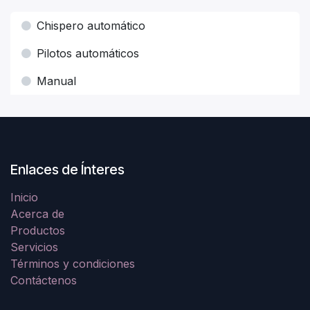
Chispero automático
Pilotos automáticos
Manual
Enlaces de Ínteres
Inicio
Acerca de
Productos
Servicios
Términos y condiciones
Contáctenos