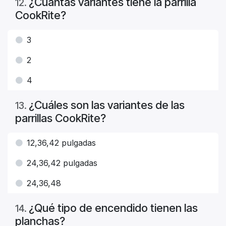
¿Cuántas variantes tiene la parrilla
12
.
CookRite?
3
2
4
¿Cuáles son las variantes de las
13
.
parrillas CookRite?
12,36,42 pulgadas
24,36,42 pulgadas
24,36,48
¿Qué tipo de encendido tienen las
14
.
planchas?