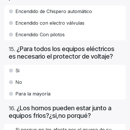
Encendido de Chispero automático
Encendido con electro válvulas
Encendido Con pilotos
¿Para todos los equipos eléctricos
15
.
es necesario el protector de voltaje?
Si
No
Para la mayoría
¿Los hornos pueden estar junto a
16
.
equipos fríos?¿si,no porqué?
Si porque no les afecta por el grueso de su