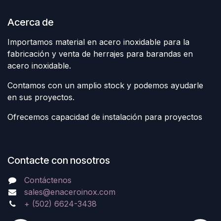
Acerca de
Importamos material en acero inoxidable para la
fabricación y venta de herrajes para barandas en
acero inoxidable.
Contamos con un amplio stock y podemos ayudarle
en sus proyectos.
Ofrecemos capacidad de instalación para proyectos
Contacte con nosotros
Contáctenos
sales@enaceroinox.com
+ (502) 6624-3438