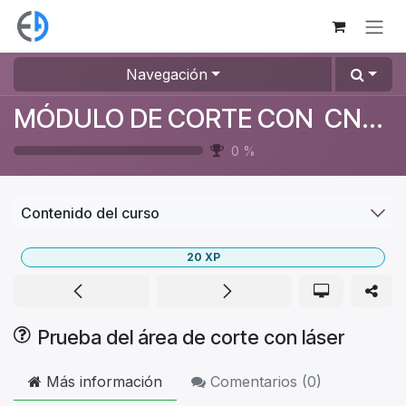
Ir al contenido
Navegación
MÓDULO DE CORTE CON CNC VICTORY Y LASER
0
%
Contenido del curso
20
XP
Prueba del área de corte con láser
Más información
Comentarios (
0
)