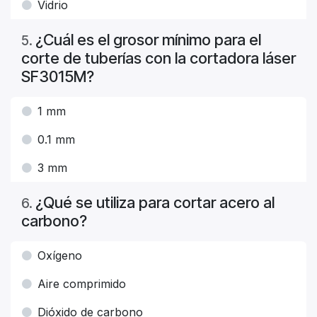
Vidrio
¿Cuál es el grosor mínimo para el
5
.
corte de tuberías con la cortadora láser
SF3015M?
1 mm
0.1 mm
3 mm
¿Qué se utiliza para cortar acero al
6
.
carbono?
Oxígeno
Aire comprimido
Dióxido de carbono