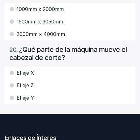
1000mm x 2000mm
1500mm x 3050mm
2000mm x 4000mm
¿Qué parte de la máquina mueve el
20
.
cabezal de corte?
El eje X
El eje Z
El eje Y
Enlaces de Ínteres