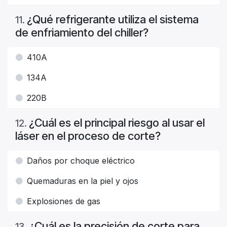
¿Qué refrigerante utiliza el sistema
11
.
de enfriamiento del chiller?
410A
134A
220B
¿Cuál es el principal riesgo al usar el
12
.
láser en el proceso de corte?
Daños por choque eléctrico
Quemaduras en la piel y ojos
Explosiones de gas
¿Cuál es la precisión de corte para
13
.