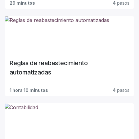
29 minutos
4
pasos
Reglas de reabastecimiento
automatizadas
1 hora 10 minutos
4
pasos