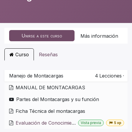
Unirse a este curso
Más información
Curso
Reseñas
Manejo de Montacargas
4
Lecciones
·
MANUAL DE MONTACARGAS
Partes del Montacargas y su función
Ficha Técnica del montacargas
Evaluación de Conocimientos
Vista previa
5 xp