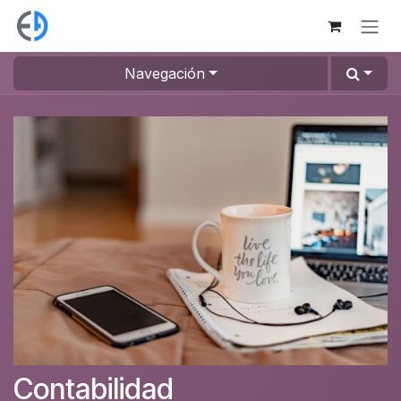
Ir al contenido
Navegación
Contabilidad