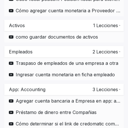
Cómo agregar cuenta monetaria a Proveedor en empresas diferentes dentro de la misma base de datos
Activos
1
Lecciones
·
como guardar documentos de activos
Empleados
2
Lecciones
·
Traspaso de empleados de una empresa a otra
Ingresar cuenta monetaria en ficha empleado
App: Accounting
3
Lecciones
·
Agregar cuenta bancaria a Empresa en app: accounting
Préstamo de dinero entre Compañias
Cómo determinar si el link de credomatic compass está funcionando correctamente