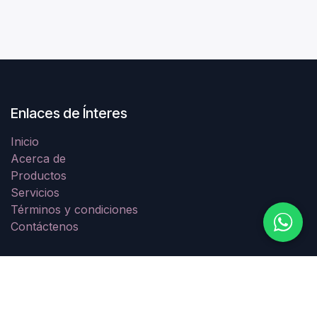
Enlaces de Ínteres
Inicio
Acerca de
Productos
Servicios
Términos y condiciones
Contáctenos
Acerca de
Importamos material en acero inoxidable para la