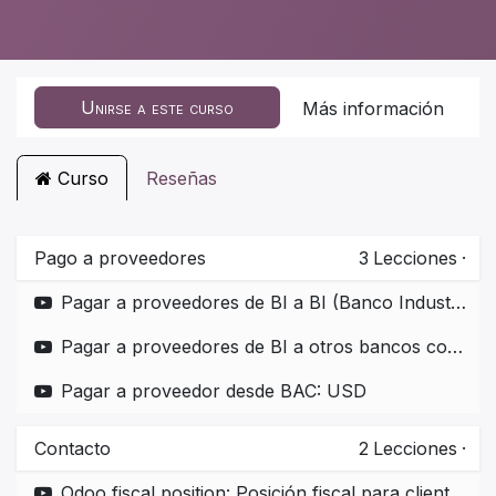
Unirse a este curso
Más información
Curso
Reseñas
Pago a proveedores
3
Lecciones
·
Pagar a proveedores de BI a BI (Banco Industrial a Banco Industrial) con archivo CSV
Pagar a proveedores de BI a otros bancos con archivo CSV
Pagar a proveedor desde BAC: USD
Contacto
2
Lecciones
·
Odoo fiscal position: Posición fiscal para clientes de exportación y que no se facturan