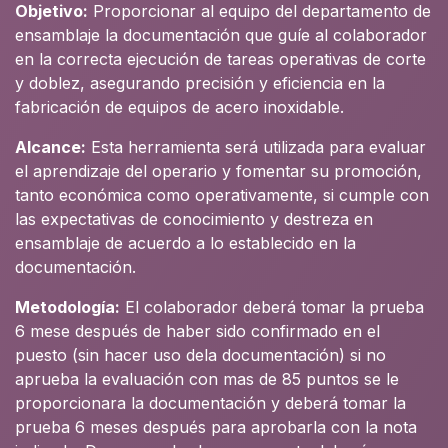
Objetivo:
Proporcionar al equipo del departamento de
ensamblaje la documentación que guíe al colaborador
en la correcta ejecución de tareas operativas de corte
y doblez, asegurando precisión y eficiencia en la
fabricación de equipos de acero inoxidable.
Alcance:
Esta herramienta será utilizada para evaluar
el aprendizaje del operario y fomentar su promoción,
tanto económica como operativamente, si cumple con
las expectativas de conocimiento y destreza en
ensamblaje de acuerdo a lo establecido en la
documentación.
Metodología:
El colaborador deberá tomar la prueba
6 mese después de haber sido confirmado en el
puesto (sin hacer uso dela documentación) si no
aprueba la evaluación con mas de 85 puntos se le
proporcionara la documentación y deberá tomar la
prueba 6 meses después para aprobarla con la nota