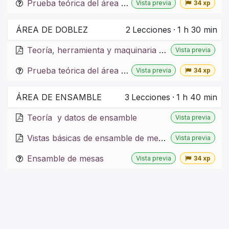
Prueba teórica del área de corte
Vista previa
34 xp
ÁREA DE DOBLEZ
2
Lecciones
·
1 h 30 min
Teoría, herramienta y maquinaria de doblez
Vista previa
Prueba teórica del área de doblez
Vista previa
34 xp
ÁREA DE ENSAMBLE
3
Lecciones
·
1 h 40 min
Teoría y datos de ensamble
Vista previa
Vistas básicas de ensamble de mesas
Vista previa
Ensamble de mesas
Vista previa
34 xp