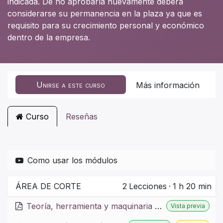
indicada. De no aprobarla nuevamente deberá
considerarse su permanencia en la plaza ya que es
requisito para su crecimiento personal y económico
dentro de la empresa.
Unirse a este curso
Más información
Curso
Reseñas
Como usar los módulos
ÁREA DE CORTE
2
Lecciones
·
1 h 20 min
Teoría, herramienta y maquinaria de corte
Vista previa