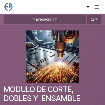
Ir al contenido
Navegación
MÓDULO DE CORTE,
DOBLES Y ENSAMBLE