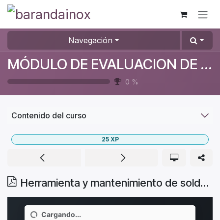
Ir al contenido
Navegación
MÓDULO DE EVALUACION DE SOLDADORES
0
%
Contenido del curso
25
XP
Herramienta y mantenimiento de soldadura