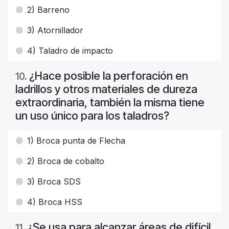
2) Barreno
3) Atornillador
4) Taladro de impacto
¿Hace posible la perforación en
10
.
ladrillos y otros materiales de dureza
extraordinaria, también la misma tiene
un uso único para los taladros?
1) Broca punta de Flecha
2) Broca de cobalto
3) Broca SDS
4) Broca HSS
¿Se usa para alcanzar áreas de difícil
11
.