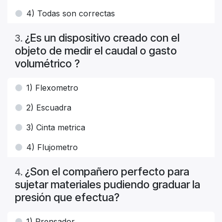
4) Todas son correctas
¿Es un dispositivo creado con el
3
.
objeto de medir el caudal o gasto
volumétrico ?
1) Flexometro
2) Escuadra
3) Cinta metrica
4) Flujometro
¿Son el compañero perfecto para
4
.
sujetar materiales pudiendo graduar la
presión que efectua?
1) Prensador