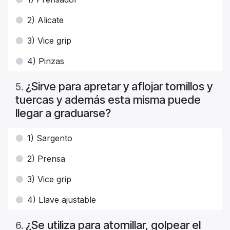
2) Alicate
3) Vice grip
4) Pinzas
¿Sirve para apretar y aflojar tornillos y
5
.
tuercas y además esta misma puede
llegar a graduarse?
1) Sargento
2) Prensa
3) Vice grip
4) Llave ajustable
¿Se utiliza para atornillar, golpear el
6
.