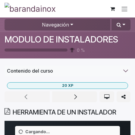
Ir al contenido
Navegación
MODULO DE INSTALADORES
0
%
Contenido del curso
20
XP
HERRAMIENTA DE UN INSTALADOR