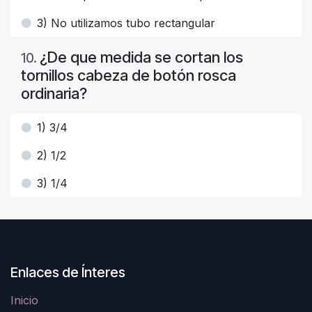
3) No utilizamos tubo rectangular
¿De que medida se cortan los
10
.
tornillos cabeza de botón rosca
ordinaria?
1) 3/4
2) 1/2
3) 1/4
Enlaces de Ínteres
Inicio