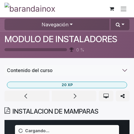
Ir al contenido
Navegación
MODULO DE INSTALADORES
0
%
Contenido del curso
20
XP
INSTALACION DE MAMPARAS