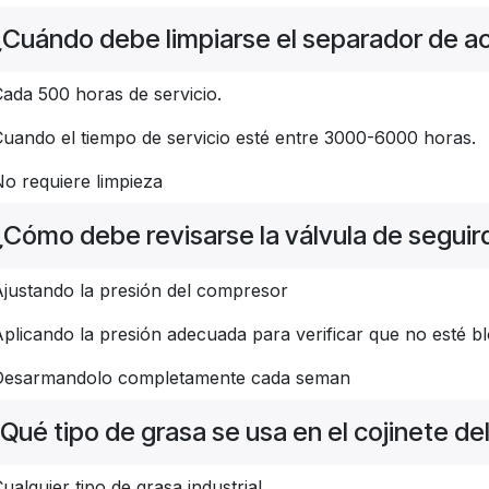
¿Cuándo debe limpiarse el separador de a
ada 500 horas de servicio.
uando el tiempo de servicio esté entre 3000-6000 horas.
o requiere limpieza
¿Cómo debe revisarse la válvula de segui
justando la presión del compresor
plicando la presión adecuada para verificar que no esté b
Desarmandolo completamente cada seman
Qué tipo de grasa se usa en el cojinete de
ualquier tipo de grasa industrial