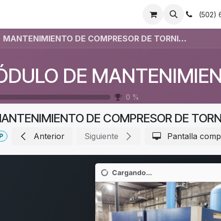
asamanos
Barandas
Herrajes y postes
Empleos
(502)
MANTENIMIENTO DE COMPRESOR DE TORNILLO LUBRICADO POR ACEITE
0
%
ANTENIMIENTO DE COMPRESOR DE TORNI
Anterior
Siguiente
Pantalla comp
P