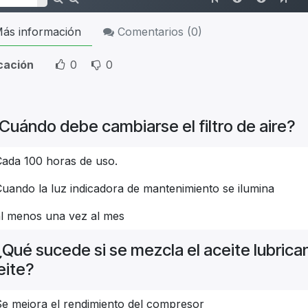
ás información
Comentarios (
0
)
icación
0
0
Cuándo debe cambiarse el filtro de aire?
Cada 100 horas de uso.
uando la luz indicadora de mantenimiento se ilumina
al menos una vez al mes
¿Qué sucede si se mezcla el aceite lubric
eite?
Se mejora el rendimiento del compresor