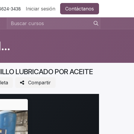
Iniciar sesión
Contáctanos
 6624-3438
MÓDULO DE MANTENIMIENTO DE MÁQUINAS
LLO LUBRICADO POR ACEITE
leta
Compartir