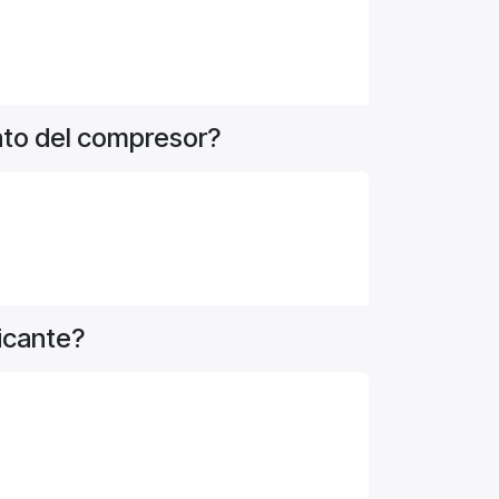
ento del compresor?
icante?