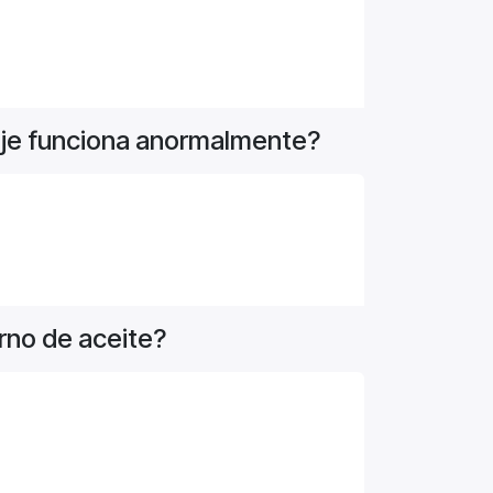
naje funciona anormalmente?
rno de aceite?