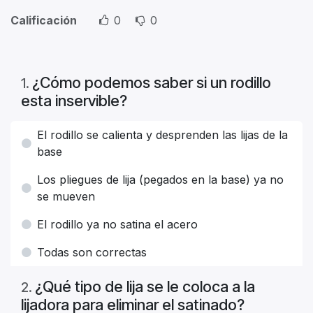
Calificación
0
0
¿Cómo podemos saber si un rodillo
1
.
esta inservible?
El rodillo se calienta y desprenden las lijas de la
base
Los pliegues de lija (pegados en la base) ya no
se mueven
El rodillo ya no satina el acero
Todas son correctas
¿Qué tipo de lija se le coloca a la
2
.
lijadora para eliminar el satinado?