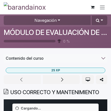
Ir al contenido
Navegación
MÓDULO DE EVALUACIÓN DE PULIDO
0
%
Contenido del curso
25
XP
USO CORRECTO Y MANTENIMIENTO