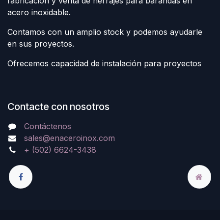
fabricación y venta de herrajes para barandas en
acero inoxidable.
Contamos con un amplio stock y podemos ayudarle
en sus proyectos.
Ofrecemos capacidad de instalación para proyectos
Contacte con nosotros
Contáctenos
sales@enaceroinox.com
+ (502) 6624-3438