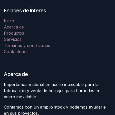
Enlaces de Ínteres
Inicio
Acerca de
Productos
Servicios
Términos y condiciones
Contáctenos
Acerca de
Importamos material en acero inoxidable para la
fabricación y venta de herrajes para barandas en
acero inoxidable.
Contamos con un amplio stock y podemos ayudarle
en sus proyectos.