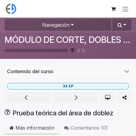
Ir al contenido
Navegación
MÓDULO DE CORTE, DOBLES Y ENSAMBLE
0
%
Contenido del curso
34
XP
Prueba teórica del área de doblez
Más información
Comentarios (
0
)