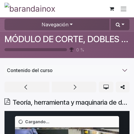
Ir al contenido
Navegación
MÓDULO DE CORTE, DOBLES Y ENSAMBLE
0
%
Contenido del curso
Teoría, herramienta y maquinaria de doblez